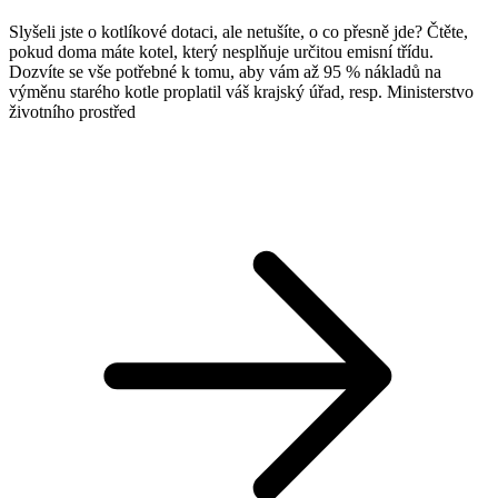
Slyšeli jste o kotlíkové dotaci, ale netušíte, o co přesně jde? Čtěte,
pokud doma máte kotel, který nesplňuje určitou emisní třídu.
Dozvíte se vše potřebné k tomu, aby vám až 95 % nákladů na
výměnu starého kotle proplatil váš krajský úřad, resp. Ministerstvo
životního prostřed