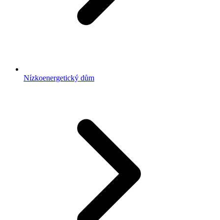
Nízkoenergetický dům