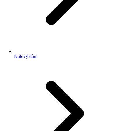
Nulový dům