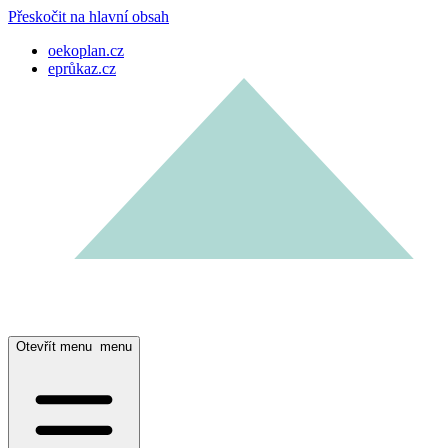
Přeskočit na hlavní obsah
oekoplan.cz
eprůkaz.cz
Otevřít menu
menu