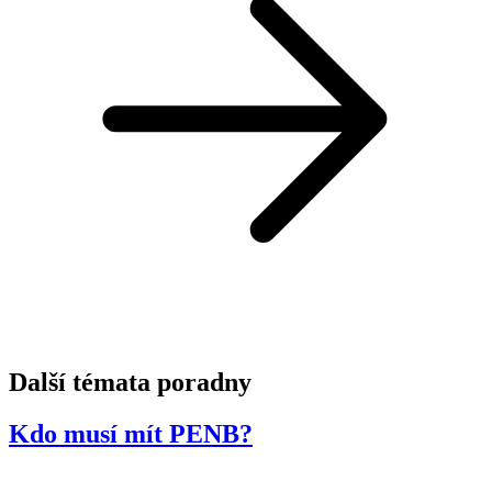
Další témata
poradny
Kdo musí mít PENB?