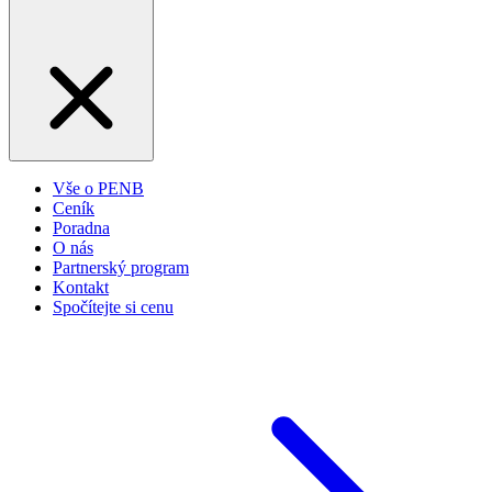
Vše o PENB
Ceník
Poradna
O nás
Partnerský program
Kontakt
Spočítejte si cenu