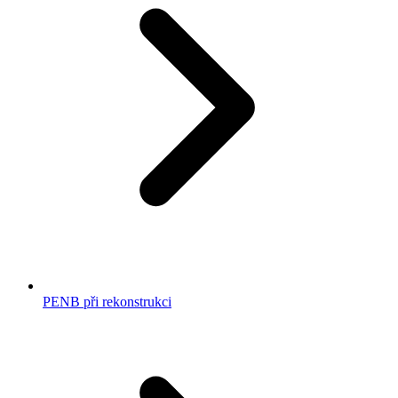
PENB při rekonstrukci