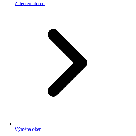
Zateplení domu
Výměna oken