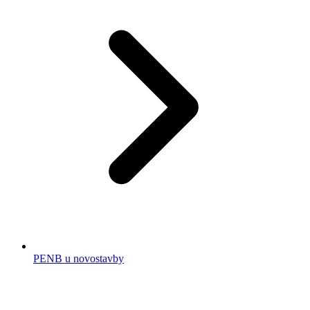
PENB u novostavby