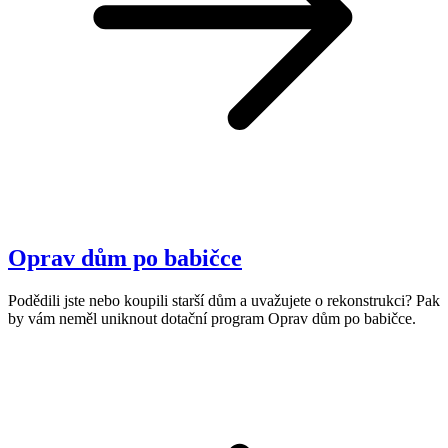
Oprav dům po babičce
Podědili jste nebo koupili starší dům a uvažujete o rekonstrukci? Pak
by vám neměl uniknout dotační program Oprav dům po babičce.