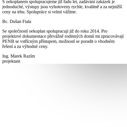
S oekoplanem spolupracujeme již řadu let, zadávání zakázek je
jednoduché, výstupy jsou vyhotoveny rychle, kvalitně a za nejnižší
ceny na trhu. Spolupráce si velmi vážíme.
Bc. Dušan Fiala
Se společností oekoplan spolupracuji již do roku 2014. Pro
projektové dokumentace převážně rodinných domů mi zpracovávají
PENB se vstřícným přístupem, možností se poradit o vhodném
řešení a za výhodné ceny.
Ing. Marek Razím
projektant