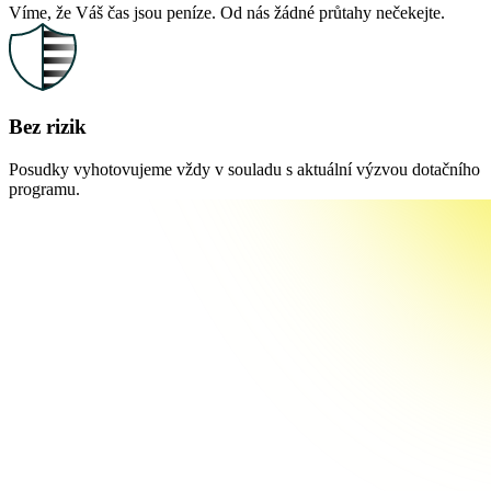
Víme, že Váš čas jsou peníze. Od nás žádné průtahy nečekejte.
Bez rizik
Posudky vyhotovujeme vždy v souladu s aktuální výzvou dotačního
programu.