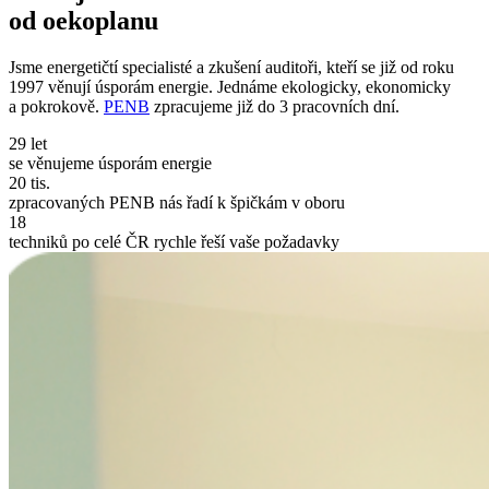
od oekoplanu
Jsme energetičtí specialisté a zkušení auditoři, kteří se již od roku
1997 věnují úsporám energie. Jednáme ekologicky, ekonomicky
a pokrokově.
PENB
zpracujeme již do 3 pracovních dní.
29 let
se věnujeme úsporám energie
20 tis.
zpracovaných PENB nás řadí k špičkám v oboru
18
techniků po celé ČR rychle řeší vaše požadavky