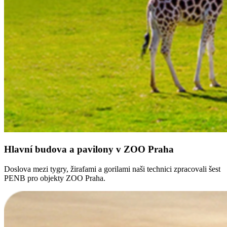
Hlavní budova a pavilony v ZOO Praha
Doslova mezi tygry, žirafami a gorilami naši technici zpracovali šest
PENB pro objekty ZOO Praha.