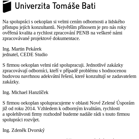
Na spolupráci s oekoplan si velmi cením odbornosti a lidského
přístupu jejích konzultantů. Největším přínosem je pro nás roky
ověřená kvalita a rychlost zpracování PENB na veškeré námi
zpracovávané projektové dokumentace.
Ing. Martin Pekárek
jednatel, CEDE Studio
S firmou oekoplan velmi rád spolupracuji. Jednotlivé zakázky
zpracovávají odborníci, kteří v případě problému s hodnocenou
budovou navrhnou adekvátní řešení, které konzultují se zadavatelem
zakázky.
Ing. Michael Hanzlíček
S firmou oekoplan spolupracujeme v oblasti Nové Zelené Úsporám
již od roku 2014. Vzhledem k odborným kvalitám, rychlosti
a spolehlivosti firmy rozhodně budeme nadále rádi s touto firmou
spolupráci rozvíjet.
Ing. Zdeněk Dvorský