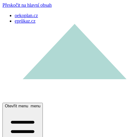
Přeskočit na hlavní obsah
oekoplan.cz
eprůkaz.cz
Otevřít menu
menu