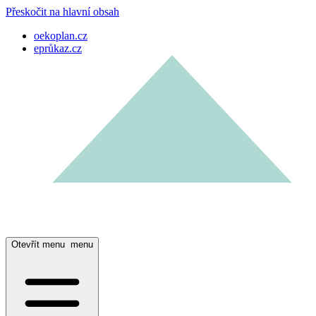
Přeskočit na hlavní obsah
oekoplan.cz
eprůkaz.cz
Otevřít menu
menu