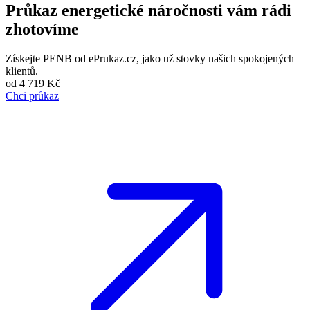
Průkaz energetické náročnosti
vám rádi
zhotovíme
Získejte PENB od ePrukaz.cz, jako už stovky našich spokojených
klientů.
od
4 719 Kč
Chci průkaz