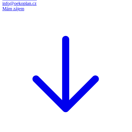
info@oekoplan.cz
Mám zájem