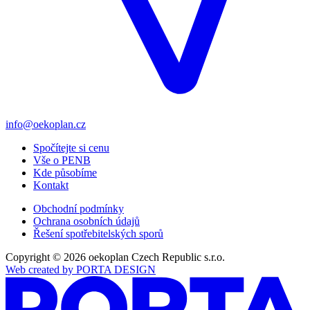
info@oekoplan.cz
Spočítejte si cenu
Vše o PENB
Kde působíme
Kontakt
Obchodní podmínky
Ochrana osobních údajů
Řešení spotřebitelských sporů
Copyright © 2026 oekoplan Czech Republic s.r.o.
Web created by PORTA DESIGN