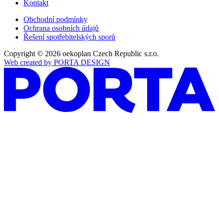
Kontakt
Obchodní podmínky
Ochrana osobních údajů
Řešení spotřebitelských sporů
Copyright © 2026 oekoplan Czech Republic s.r.o.
Web created by PORTA DESIGN