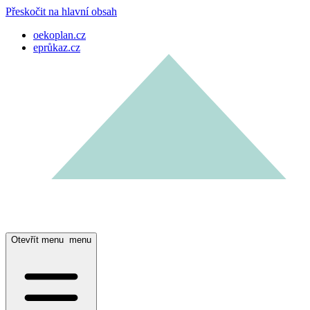
Přeskočit na hlavní obsah
oekoplan.cz
eprůkaz.cz
Otevřít menu
menu