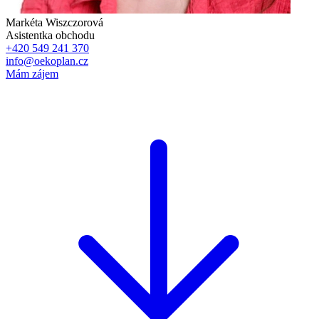
Markéta Wiszczorová
Asistentka obchodu
+420 549 241 370
info@oekoplan.cz
Mám zájem