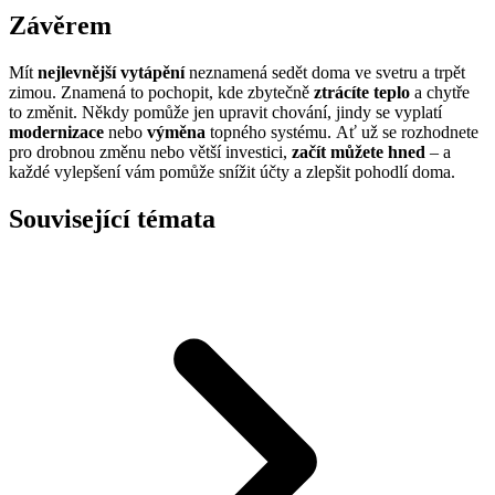
Závěrem
Mít
nejlevnější vytápění
neznamená sedět doma ve svetru a trpět
zimou. Znamená to pochopit, kde zbytečně
ztrácíte teplo
a chytře
to změnit. Někdy pomůže jen upravit chování, jindy se vyplatí
modernizace
nebo
výměna
topného systému. Ať už se rozhodnete
pro drobnou změnu nebo větší investici,
začít můžete hned
– a
každé vylepšení vám pomůže snížit účty a zlepšit pohodlí doma.
Související témata