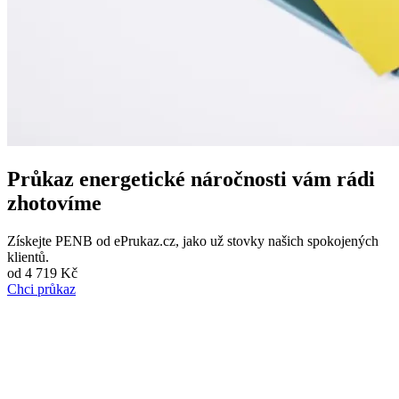
Průkaz energetické náročnosti
vám rádi
zhotovíme
Získejte PENB od ePrukaz.cz, jako už stovky našich spokojených
klientů.
od
4 719 Kč
Chci průkaz