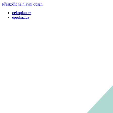
Přeskočit na hlavní obsah
oekoplan.cz
eprůkaz.cz