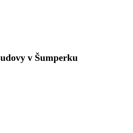
 budovy v Šumperku