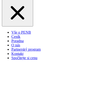
Vše o PENB
Ceník
Poradna
O nás
Partnerský program
Kontakt
Spočítejte si cenu